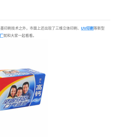
墨印刷技术之外，市面上还出现了三维立体印刷、
UV印刷
等新型
厂
就和大家一起看看。