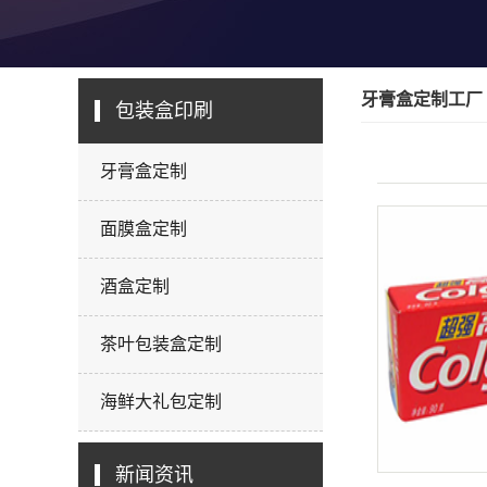
牙膏盒定制工厂
包装盒印刷
牙膏盒定制
面膜盒定制
酒盒定制
茶叶包装盒定制
海鲜大礼包定制
新闻资讯