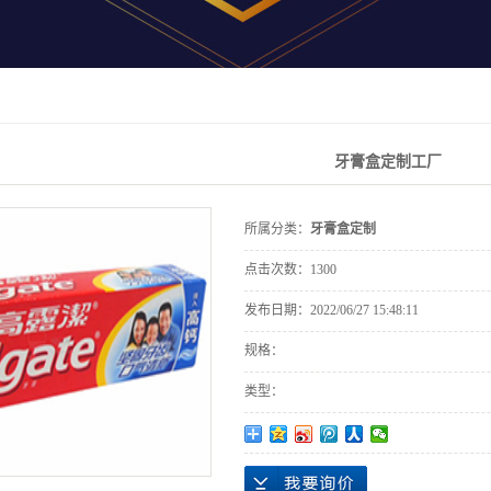
牙膏盒定制工厂
所属分类：
牙膏盒定制
点击次数：
1300
发布日期：
2022/06/27 15:48:11
规格：
类型：