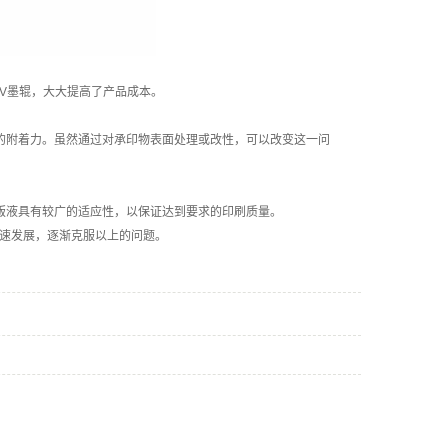
V墨辊，大大提高了产品成本。
的附着力。虽然通过对承印物表面处理或改性，可以改变这一问
版液具有较广的适应性，以保证达到要求的印刷质量。
速发展，逐渐克服以上的问题。