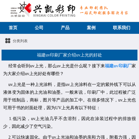
首页
公司
产品
案例
联系我们
分类列表
福建uv印刷厂家介绍uv上光的好处
经常会听到uv上光，那么uv上光是什么呢？接下来
福建uv印刷厂
家
为大家介绍uv上光好处有哪些？
uv上光是一种上光涂料，是指uv上光涂料在一定的紫外线下可以从
液体变为固体的上光油和油墨。一般来说，印刷厂中，此过程被广泛
用于纸制品，商标，图片等产品的加工中。在很多情况下，uv上光也
可用于书的封面处理，因为UV上光具有以下特征：
1.低污染，uv上光油几乎不含溶剂，因此在涂装过程中的排放很
少，因此减少了空气污染。
2.可以快速固化。由于uv上光油和油墨的亲和力强，附着力强，因